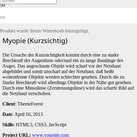
Myopie (Kurzsichtig)
Produkt
wurde Ihrem Warenkorb hinzugefügt.
Myopie (Kurzsichtig)
Die Ursache der Kurzsichtigkeit kommt durch eine zu starke
Brechkraft der Augenlinse oder/und ein zu lange Baulänge des
Auges. Das angeschaute Objekt wird scharf vor der Netzhaut
abgebildet und somit unscharf auf der Netzhaut, daß heißt
weitentfernte Objekte werden schlechter gesehen. Durch die zu
Starke Brechkraft wird allerdings Objekte in der Nähe gut gesehen.
Durch eine Minuslinse (Zerstreuungslinse) wird das scharfe Bild auf
die Netzhaut verschoben.
Client
: ThemeForest
Date
: April 16, 2013
Skills
: HTML5, CSS3, JavScript
Project URL:
www.yoursite.com