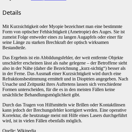
Details
Mit Kurzsichtigkeit oder Myopie bezeichnet man eine bestimmte
Form von optischer Fehlsichtigkeit (Ametropie) des Auges. Sie ist
zumeist Folge entweder eines zu langen Augapfels oder einer für
seine Länge zu starken Brechkraft der optisch wirksamen
Bestandteile.
Das Ergebnis ist ein Abbildungsfehler, der weit entfernte Objekte
unschärfer erscheinen lässt als nahe gelegene – der Betroffene sieht
also in der Nähe (daher die Bezeichnung „kurz-sichtig“) besser als
in der Ferne. Das Ausmaß einer Kurzsichtigkeit wird durch eine
Refraktionsbestimmung ermittelt und in Dioptrien angegeben. Nach
Ursache und Zeitpunkt ihres Auftretens lassen sich verschiedene
Formen unterscheiden, für die es in den meisten Fällen keine
ursächliche Behandlungsmöglichkeit gibt.
Durch das Tragen von Hilfsmitteln wie Brillen oder Kontaktlinsen
kann jedoch der Brechungsfehler korrigiert werden. Eine operative
Korrektur, die heutzutage meist mit Hilfe eines Lasers durchgeführt
wird, ist in vielen Fällen ebenfalls möglich.
Quelle: Wikipedia