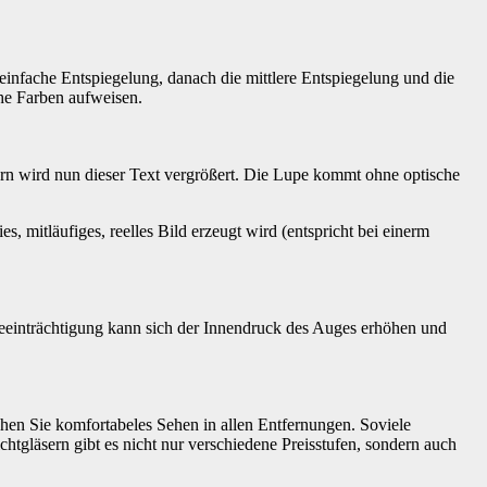
einfache Entspiegelung, danach die mittlere Entspiegelung und die
che Farben aufweisen.
sern wird nun dieser Text vergrößert. Die Lupe kommt ohne optische
s, mitläufiges, reelles Bild erzeugt wird (entspricht bei einerm
Beeinträchtigung kann sich der Innendruck des Auges erhöhen und
hen Sie komfortabeles Sehen in allen Entfernungen. Soviele
ichtgläsern gibt es nicht nur verschiedene Preisstufen, sondern auch