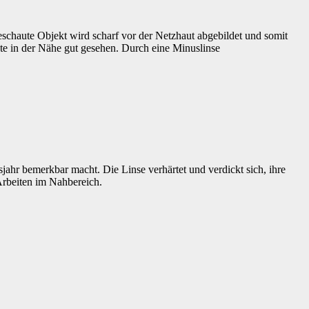
schaute Objekt wird scharf vor der Netzhaut abgebildet und somit
kte in der Nähe gut gesehen. Durch eine Minuslinse
sjahr bemerkbar macht. Die Linse verhärtet und verdickt sich, ihre
Arbeiten im Nahbereich.