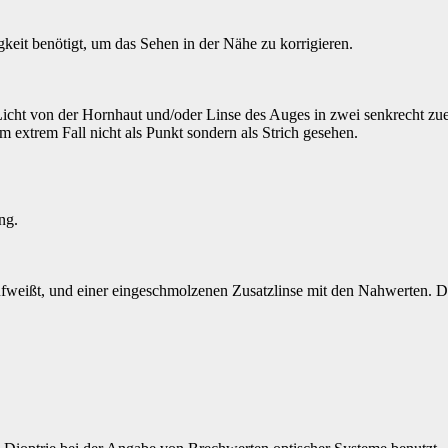
gkeit benötigt, um das Sehen in der Nähe zu korrigieren.
cht von der Hornhaut und/oder Linse des Auges in zwei senkrecht zuei
 extrem Fall nicht als Punkt sondern als Strich gesehen.
ng.
ufweißt, und einer eingeschmolzenen Zusatzlinse mit den Nahwerten. Die