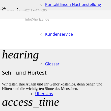
Kontaktlinsen Nachbestellung
Service
0241 – 474 690
Start
info@heiliger.de
Service
Kundenservice
hearing
Glossar
Seh– und Hörtest
Wir testen Ihre Augen und Ihr Gehör kostenlos, denn Sehen und
Hören sind die wichtigsten Sinne des Menschen.
Über Uns
access_time