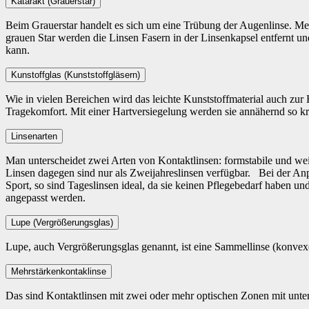
Katarakt (Grauerstar)
Beim Grauerstar handelt es sich um eine Trübung der Augenlinse. Me
grauen Star werden die Linsen Fasern in der Linsenkapsel entfernt un
kann.
Kunstoffglas (Kunststoffgläsern)
Wie in vielen Bereichen wird das leichte Kunststoffmaterial auch zur 
Tragekomfort. Mit einer Hartversiegelung werden sie annähernd so kr
Linsenarten
Man unterscheidet zwei Arten von Kontaktlinsen: formstabile und we
Linsen dagegen sind nur als Zweijahreslinsen verfügbar. Bei der Anp
Sport, so sind Tageslinsen ideal, da sie keinen Pflegebedarf haben
angepasst werden.
Lupe (Vergrößerungsglas)
Lupe, auch Vergrößerungsglas genannt, ist eine Sammellinse (konvexe
Mehrstärkenkontaklinse
Das sind Kontaktlinsen mit zwei oder mehr optischen Zonen mit unters