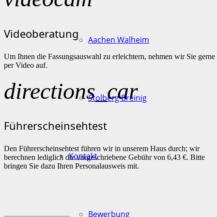
Videoberatung
Aachen Walheim
Um Ihnen die Fassungsauswahl zu erleichtern, nehmen wir Sie gerne
per Video auf.
directions_car
Stolberg Breinig
Führerscheinsehtest
Den Führerscheinsehtest führen wir in unserem Haus durch; wir
Kontakt
berechnen lediglich die vorgeschriebene Gebühr von 6,43 €. Bitte
bringen Sie dazu Ihren Personalausweis mit.
Bewerbung