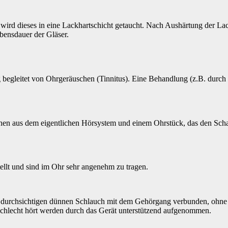
t, wird dieses in eine Lackhartschicht getaucht. Nach Aushärtung der L
bensdauer der Gläser.
g begleitet von Ohrgeräuschen (Tinnitus). Eine Behandlung (z.B. durch 
en aus dem eigentlichen Hörsystem und einem Ohrstück, das den Schall
ellt und sind im Ohr sehr angenehm zu tragen.
durchsichtigen dünnen Schlauch mit dem Gehörgang verbunden, ohne d
schlecht hört werden durch das Gerät unterstützend aufgenommen.