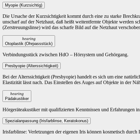
Myopie (Kurzsichtig)
Die Ursache der Kurzsichtigkeit kommt durch eine zu starke Brechkra
unscharf auf der Netzhaut, daß heißt weitentfernte Objekte werden sc
(Zerstreuungslinse) wird das scharfe Bild auf die Netzhaut verschobe
hearing
Otoplastik (Ohrpassstück)
Verbindungsstück zwischen HdO – Hörsystem und Gehörgang.
Presbyopie (Alterssichtigkeit)
Bei der Alterssichtigkeit (Presbyopie) handelt es sich um eine natürl
Elastizität lässt nach. Das Einstellen des Auges auf Objekte in der 
hearing
Pädakustiker
Hörgeräteakustiker mit qualifizierten Kenntnissen und Erfahrungen 
Spezialanpassung (Irisfarblinse, Keratokonus)
Irisfarblinse: Verletzungen der eigenen Iris können kosmetisch durch 