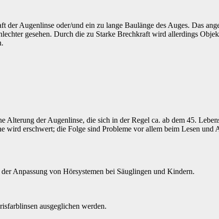
ft der Augenlinse oder/und ein zu lange Baulänge des Auges. Das ange
hlechter gesehen. Durch die zu Starke Brechkraft wird allerdings Obje
n.
iche Alterung der Augenlinse, die sich in der Regel ca. ab dem 45. Leben
Nähe wird erschwert; die Folge sind Probleme vor allem beim Lesen und 
in der Anpassung von Hörsystemen bei Säuglingen und Kindern.
Irisfarblinsen ausgeglichen werden.