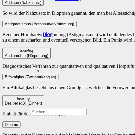
Addition (Nahzusatz)
So wird der Nahzusatz in Dioptrien genannt, den man bei Alterssichti
Astigmatismus (Hornhautverkrümmung)
Blog
Bei einer Hornhautverkrümmung (Astigmatismus) wird einfallendes Li
zu einem unscharfen und eventuell verzogenen Bild. Ein Punkt wird im
hearing
Audiometrie (Hörprüfung)
Diagnostisches Verfahren zur quantitativen und qualitativen Hörprüfu
Bifokalglas (Zweistärkenglas)
Ein Bifokalglas besteht aus einen Grundglas, welches die Fernwert a
hearing
Dezibel (dB) (Einheit)
Einheit für den Schalldruckpegel.
Dioptrie