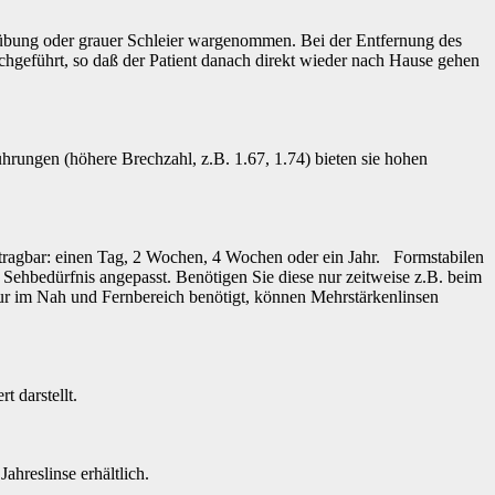
Trübung oder grauer Schleier wargenommen. Bei der Entfernung des
rchgeführt, so daß der Patient danach direkt wieder nach Hause gehen
ührungen (höhere Brechzahl, z.B. 1.67, 1.74) bieten sie hohen
 tragbar: einen Tag, 2 Wochen, 4 Wochen oder ein Jahr. Formstabilen
 Sehbedürfnis angepasst. Benötigen Sie diese nur zeitweise z.B. beim
ur im Nah und Fernbereich benötigt, können Mehrstärkenlinsen
 darstellt.
ahreslinse erhältlich.