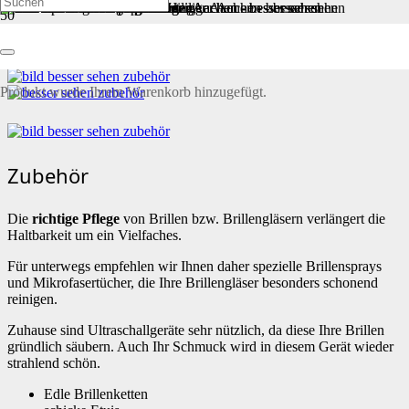
Zubehör
Produkt
wurde Ihrem Warenkorb hinzugefügt.
Zubehör
Die
richtige Pflege
von Brillen bzw. Brillengläsern verlängert die
Haltbarkeit um ein Vielfaches.
Für unterwegs empfehlen wir Ihnen daher spezielle Brillensprays
und Mikrofasertücher, die Ihre Brillengläser besonders schonend
reinigen.
Zuhause sind Ultraschallgeräte sehr nützlich, da diese Ihre Brillen
gründlich säubern. Auch Ihr Schmuck wird in diesem Gerät wieder
strahlend schön.
Edle Brillenketten