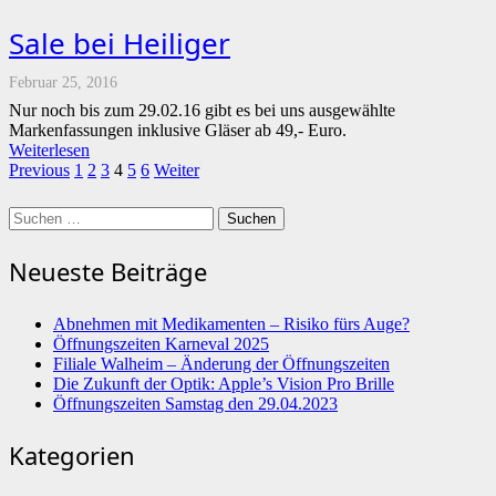
Sale bei Heiliger
Februar 25, 2016
Nur noch bis zum 29.02.16 gibt es bei uns ausgewählte
Markenfassungen inklusive Gläser ab 49,- Euro.
Weiterlesen
Previous
1
2
3
4
5
6
Weiter
Suchen
nach:
Neueste Beiträge
Abnehmen mit Medikamenten – Risiko fürs Auge?
Öffnungszeiten Karneval 2025
Filiale Walheim – Änderung der Öffnungszeiten
Die Zukunft der Optik: Apple’s Vision Pro Brille
Öffnungszeiten Samstag den 29.04.2023
Kategorien