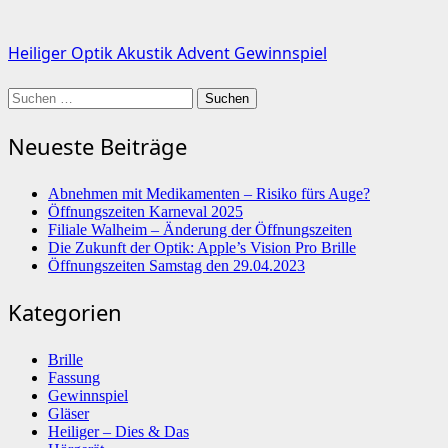
Heiliger Optik Akustik Advent Gewinnspiel
Suchen
nach:
Neueste Beiträge
Abnehmen mit Medikamenten – Risiko fürs Auge?
Öffnungszeiten Karneval 2025
Filiale Walheim – Änderung der Öffnungszeiten
Die Zukunft der Optik: Apple’s Vision Pro Brille
Öffnungszeiten Samstag den 29.04.2023
Kategorien
Brille
Fassung
Gewinnspiel
Gläser
Heiliger – Dies & Das