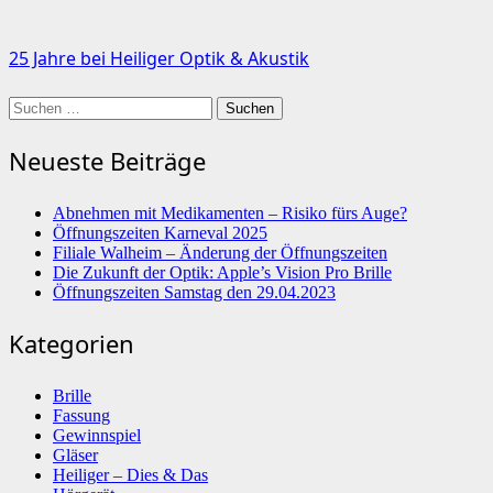
25 Jahre bei Heiliger Optik & Akustik
Suchen
nach:
Neueste Beiträge
Abnehmen mit Medikamenten – Risiko fürs Auge?
Öffnungszeiten Karneval 2025
Filiale Walheim – Änderung der Öffnungszeiten
Die Zukunft der Optik: Apple’s Vision Pro Brille
Öffnungszeiten Samstag den 29.04.2023
Kategorien
Brille
Fassung
Gewinnspiel
Gläser
Heiliger – Dies & Das