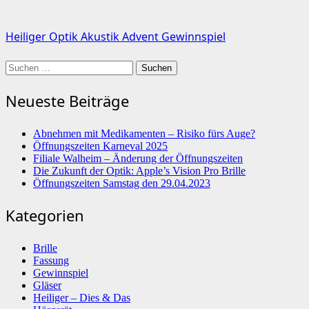
Heiliger Optik Akustik Advent Gewinnspiel
Suchen
nach:
Neueste Beiträge
Abnehmen mit Medikamenten – Risiko fürs Auge?
Öffnungszeiten Karneval 2025
Filiale Walheim – Änderung der Öffnungszeiten
Die Zukunft der Optik: Apple’s Vision Pro Brille
Öffnungszeiten Samstag den 29.04.2023
Kategorien
Brille
Fassung
Gewinnspiel
Gläser
Heiliger – Dies & Das